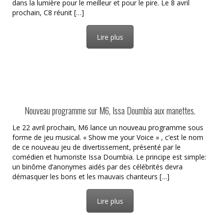
dans la lumière pour le meilleur et pour le pire. Le 8 avril
prochain, C8 réunit […]
Lire plus
Nouveau programme sur M6, Issa Doumbia aux manettes.
Le 22 avril prochain, M6 lance un nouveau programme sous
forme de jeu musical. « Show me your Voice » , c’est le nom
de ce nouveau jeu de divertissement, présenté par le
comédien et humoriste Issa Doumbia. Le principe est simple:
un binôme d’anonymes aidés par des célébrités devra
démasquer les bons et les mauvais chanteurs […]
Lire plus