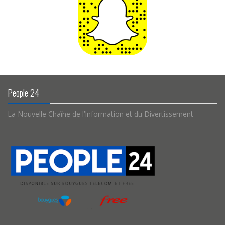
People 24
La Nouvelle Chaîne de l’Information et du Divertissement