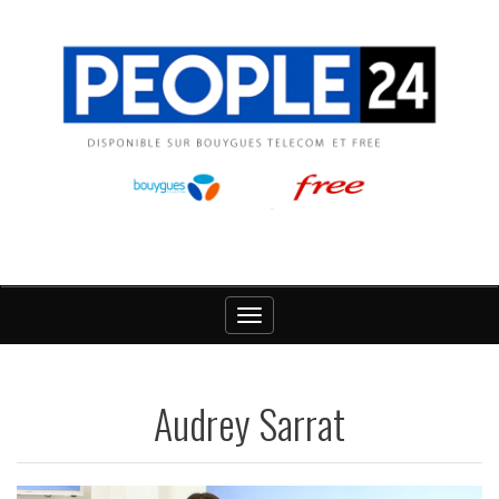
Toggle
navigation
Audrey Sarrat