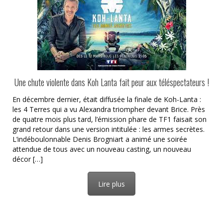
Une chute violente dans Koh Lanta fait peur aux téléspectateurs !
En décembre dernier, était diffusée la finale de Koh-Lanta :
les 4 Terres qui a vu Alexandra triompher devant Brice. Près
de quatre mois plus tard, l’émission phare de TF1 faisait son
grand retour dans une version intitulée : les armes secrètes.
L’indéboulonnable Denis Brogniart a animé une soirée
attendue de tous avec un nouveau casting, un nouveau
décor […]
Lire plus