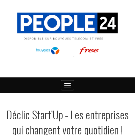
Toggle
navigation
Déclic Start’Up - Les entreprises
qui changent votre quotidien !