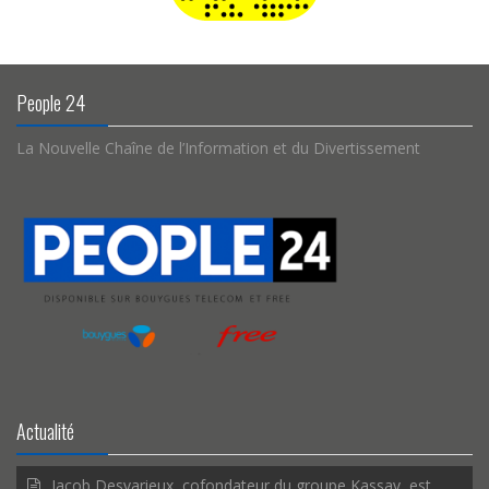
People 24
La Nouvelle Chaîne de l’Information et du Divertissement
Actualité
Jacob Desvarieux, cofondateur du groupe Kassav, est