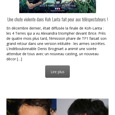
Une chute violente dans Koh Lanta fait peur aux téléspectateurs !
En décembre dernier, était diffusée la finale de Koh-Lanta :
les 4 Terres qui a vu Alexandra triompher devant Brice. Près
de quatre mois plus tard, l’émission phare de TF1 faisait son
grand retour dans une version intitulée : les armes secrètes.
L’indéboulonnable Denis Brogniart a animé une soirée
attendue de tous avec un nouveau casting, un nouveau
décor […]
Lire plus