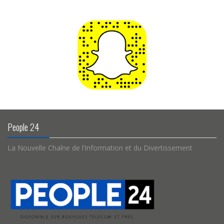
People 24
La Nouvelle Chaîne de l’Information et du Divertissement