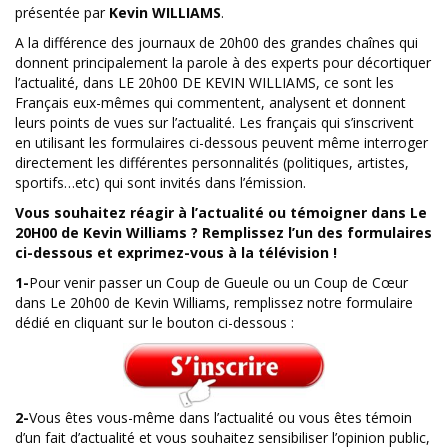
présentée par
Kevin WILLIAMS
.
A la différence des journaux de 20h00 des grandes chaînes qui
donnent principalement la parole à des experts pour décortiquer
l’actualité, dans LE 20h00 DE KEVIN WILLIAMS, ce sont les
Français eux-mêmes qui commentent, analysent et donnent
leurs points de vues sur l’actualité. Les français qui s’inscrivent
en utilisant les formulaires ci-dessous peuvent même interroger
directement les différentes personnalités (politiques, artistes,
sportifs…etc) qui sont invités dans l’émission.
Vous souhaitez réagir à l’actualité ou témoigner dans Le
20H00 de Kevin Williams ?
Remplissez l’un des formulaires
ci-dessous et exprimez-vous à la télévision !
1-
Pour venir passer un Coup de Gueule ou un Coup de Cœur
dans Le 20h00 de Kevin Williams, remplissez notre formulaire
dédié en cliquant sur le bouton ci-dessous :
2-
Vous êtes vous-même dans l’actualité ou vous êtes témoin
d’un fait d’actualité et vous souhaitez sensibiliser l’opinion public,