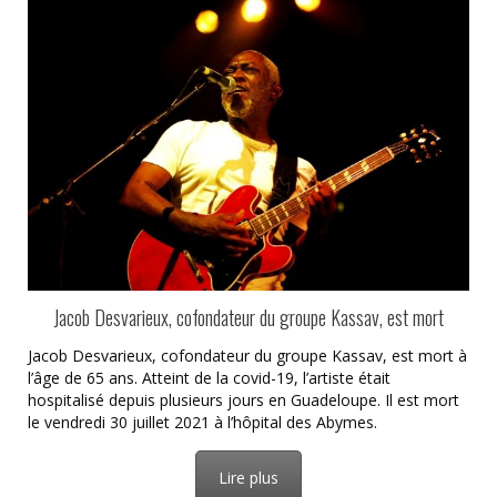
Jacob Desvarieux, cofondateur du groupe Kassav, est mort
Jacob Desvarieux, cofondateur du groupe Kassav, est mort à
l’âge de 65 ans. Atteint de la covid-19, l’artiste était
hospitalisé depuis plusieurs jours en Guadeloupe. Il est mort
le vendredi 30 juillet 2021 à l’hôpital des Abymes.
Lire plus