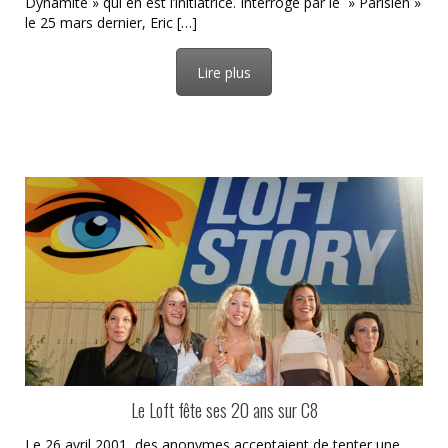
Dynamite » qui en est l’initiatrice. Interrogé par le » Parisien »
le 25 mars dernier, Eric […]
Lire plus
Le Loft fête ses 20 ans sur C8
Le 26 avril 2001, des anonymes acceptaient de tenter une