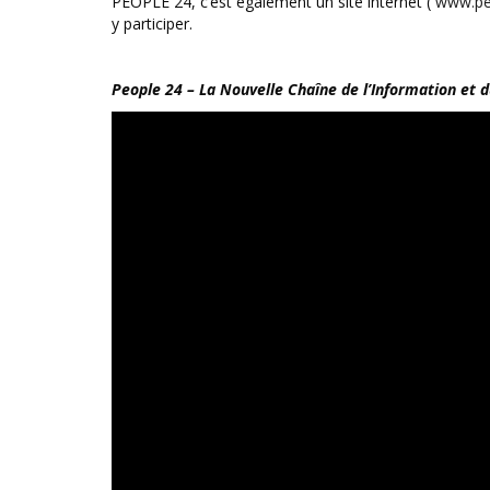
PEOPLE 24, c’est également un site internet (
www.pe
y participer.
People 24 – La Nouvelle Chaîne de l’Information et 