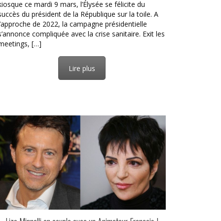
kiosque ce mardi 9 mars, l’Élysée se félicite du
succès du président de la République sur la toile. A
l’approche de 2022, la campagne présidentielle
s’annonce compliquée avec la crise sanitaire. Exit les
meetings, […]
Lire plus