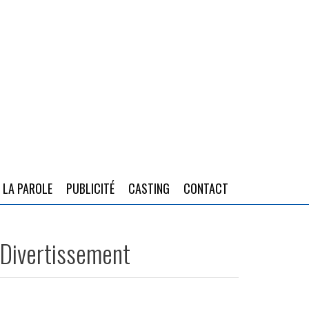
 LA PAROLE
PUBLICITÉ
CASTING
CONTACT
u Divertissement