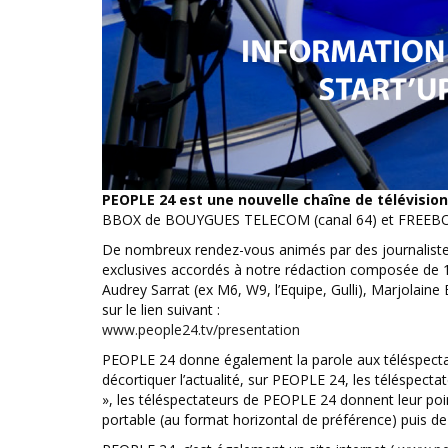
PEOPLE 24 est une nouvelle chaîne de télévision
BBOX de BOUYGUES TELECOM (canal 64) et FREEBOX (ca
De nombreux rendez-vous animés par des journalistes
exclusives accordés à notre rédaction composée de 15 
Audrey Sarrat (ex M6, W9, l’Equipe, Gulli), Marjolaine
sur le lien suivant :
www.people24.tv/presentation
PEOPLE 24 donne également la parole aux téléspectate
décortiquer l’actualité, sur PEOPLE 24, les téléspect
», les téléspectateurs de PEOPLE 24 donnent leur point
portable (au format horizontal de préférence) puis de 