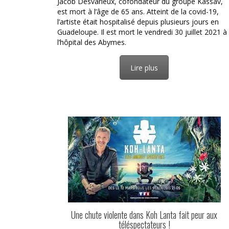
Jacob Desvarieux, cofondateur du groupe Kassav,
est mort à l’âge de 65 ans. Atteint de la covid-19,
l’artiste était hospitalisé depuis plusieurs jours en
Guadeloupe. Il est mort le vendredi 30 juillet 2021 à
l’hôpital des Abymes.
Lire plus
Une chute violente dans Koh Lanta fait peur aux
téléspectateurs !