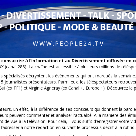
 consacrée à l’Information et au Divertissement diffusée en c
nal 283). La chaîne est accessible à plusieurs millions de téléspe
 spécialisés décryptent les événements qui ont marqués la semaine.
journalistes présentateurs. Parmi eux, les téléspectateurs retrouveron
 Bui (ex TF1) et Virginie Agneray (ex Canal +, Europe 1). Découvrez la 
urs. En effet, à la différence de ses consœurs qui donnent la parol
ateurs peuvent commenter et analyser l’actualité. A la manière des émi
 de vue à la télévision. Pour cela, il vous suffit d’enregistrer votre 
l’adresser à notre rédaction en suivant le processus décrit à la rubriq