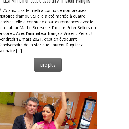
Liza Minnelli en couple avec un Animateur Français !
À 75 ans, Liza Minnelli a connu de nombreuses
histoires d’amour. Si elle a été mariée à quatre
reprises, elle a connu de courtes romances avec le
réalisateur Martin Scorsese, l’acteur Peter Sellers ou
encore… Avec l’animateur français Vincent Perrot !
Vendredi 12 mars 2021, c’est en évoquant
l’anniversaire de la star que Laurent Ruquier a
souhaité […]
Lire plus