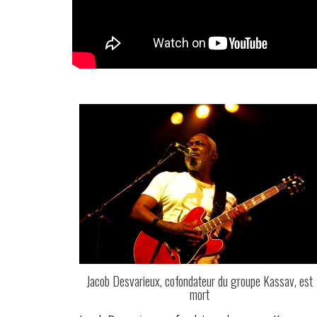
Jacob Desvarieux, cofondateur du groupe Kassav, est
mort