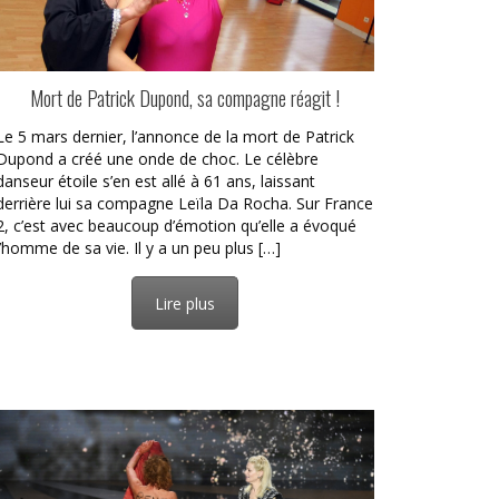
Mort de Patrick Dupond, sa compagne réagit !
Le 5 mars dernier, l’annonce de la mort de Patrick
Dupond a créé une onde de choc. Le célèbre
danseur étoile s’en est allé à 61 ans, laissant
derrière lui sa compagne Leïla Da Rocha. Sur France
2, c’est avec beaucoup d’émotion qu’elle a évoqué
l’homme de sa vie. Il y a un peu plus […]
Lire plus