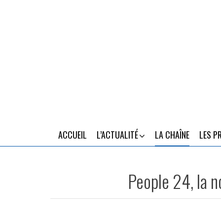
ACCUEIL
L’ACTUALITÉ
LA CHAÎNE
LES P
People 24, la n