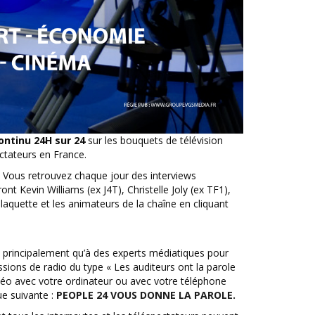
ontinu 24H sur 24
sur les bouquets de télévision
ctateurs en France.
 Vous retrouvez chaque jour des interviews
t Kevin Williams (ex J4T), Christelle Joly (ex TF1),
plaquette et les animateurs de la chaîne en cliquant
e principalement qu’à des experts médiatiques pour
ssions de radio du type « Les auditeurs ont la parole
vidéo avec votre ordinateur ou avec votre téléphone
ue suivante :
PEOPLE 24 VOUS DONNE LA PAROLE.