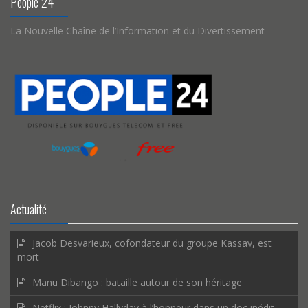
People 24
La Nouvelle Chaîne de l’Information et du Divertissement
Actualité
Jacob Desvarieux, cofondateur du groupe Kassav, est
mort
Manu Dibango : bataille autour de son héritage
Netflix : Johnny Hallyday à l’honneur dans un doc inédit