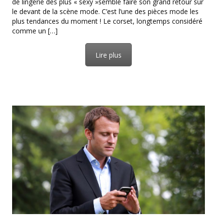
de lingerie des plus « sexy »semble faire son grand retour sur
le devant de la scène mode. C’est l’une des pièces mode les
plus tendances du moment ! Le corset, longtemps considéré
comme un […]
Lire plus