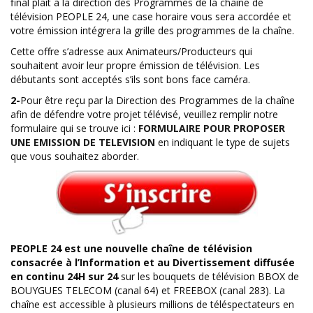
final plait à la direction des Programmes de la chaîne de
télévision PEOPLE 24, une case horaire vous sera accordée et
votre émission intégrera la grille des programmes de la chaîne.
Cette offre s’adresse aux Animateurs/Producteurs qui
souhaitent avoir leur propre émission de télévision. Les
débutants sont acceptés s’ils sont bons face caméra.
2-
Pour être reçu par la Direction des Programmes de la chaîne
afin de défendre votre projet télévisé, veuillez remplir notre
formulaire qui se trouve ici :
FORMULAIRE POUR PROPOSER
UNE EMISSION DE TELEVISION
en indiquant le type de sujets
que vous souhaitez aborder.
PEOPLE 24 est une nouvelle chaîne de télévision
consacrée à l’Information et au Divertissement diffusée
en continu 24H sur 24
sur les bouquets de télévision BBOX de
BOUYGUES TELECOM (canal 64) et FREEBOX (canal 283). La
chaîne est accessible à plusieurs millions de téléspectateurs en