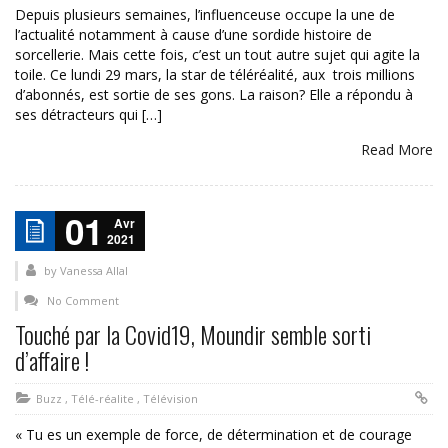
Depuis plusieurs semaines, l’influenceuse occupe la une de
l’actualité notamment à cause d’une sordide histoire de
sorcellerie. Mais cette fois, c’est un tout autre sujet qui agite la
toile. Ce lundi 29 mars, la star de téléréalité, aux trois millions
d’abonnés, est sortie de ses gons. La raison? Elle a répondu à
ses détracteurs qui […]
Read More
01
Avr
2021
by
Vanessa Allal
No Comment
Touché par la Covid19, Moundir semble sorti
d’affaire !
Buzz
,
Télé-réalite
,
Télévision
« Tu es un exemple de force, de détermination et de courage