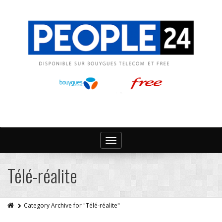
Toggle
navigation
Télé-réalite
Category Archive for "Télé-réalite"